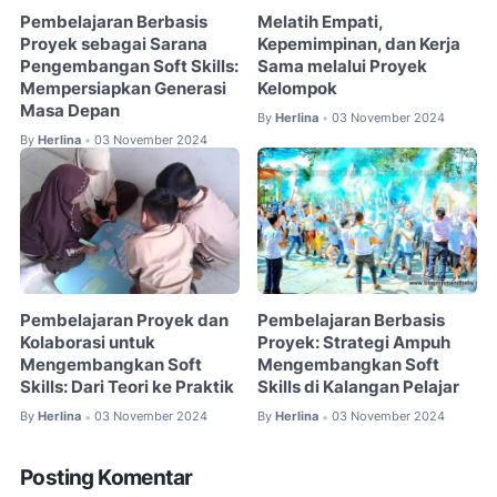
Pembelajaran Berbasis
Melatih Empati,
Proyek sebagai Sarana
Kepemimpinan, dan Kerja
Pengembangan Soft Skills:
Sama melalui Proyek
Mempersiapkan Generasi
Kelompok
Masa Depan
By
Herlina
03 November 2024
•
By
Herlina
03 November 2024
•
Pembelajaran Proyek dan
Pembelajaran Berbasis
Kolaborasi untuk
Proyek: Strategi Ampuh
Mengembangkan Soft
Mengembangkan Soft
Skills: Dari Teori ke Praktik
Skills di Kalangan Pelajar
By
Herlina
03 November 2024
By
Herlina
03 November 2024
•
•
Posting Komentar