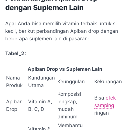
dengan Suplemen Lain
Agar Anda bisa memilih vitamin terbaik untuk si
kecil, berikut perbandingan Apiban drop dengan
beberapa suplemen lain di pasaran:
Tabel_2:
Apiban Drop vs Suplemen Lain
Nama
Kandungan
Keunggulan
Kekurangan
Produk
Utama
Komposisi
Bisa
efek
Apiban
Vitamin A,
lengkap,
samping
Drop
B, C, D
mudah
ringan
diminum
Membantu
Vitamin &