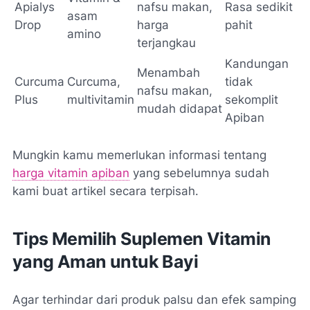
Apialys
nafsu makan,
Rasa sedikit
asam
Drop
harga
pahit
amino
terjangkau
Kandungan
Menambah
Curcuma
Curcuma,
tidak
nafsu makan,
Plus
multivitamin
sekomplit
mudah didapat
Apiban
Mungkin kamu memerlukan informasi tentang
harga vitamin apiban
yang sebelumnya sudah
kami buat artikel secara terpisah.
Tips Memilih Suplemen Vitamin
yang Aman untuk Bayi
Agar terhindar dari produk palsu dan efek samping