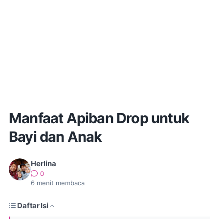
Manfaat Apiban Drop untuk
Bayi dan Anak
Herlina
0
6
menit membaca
Daftar Isi