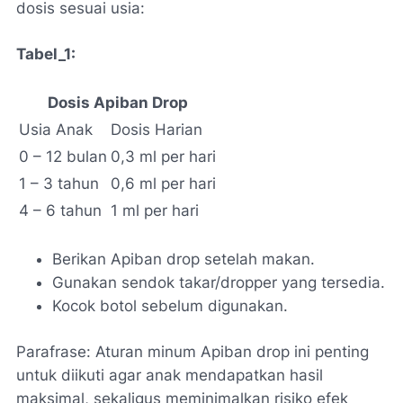
dosis sesuai usia:
Tabel_1:
Dosis Apiban Drop
Usia Anak
Dosis Harian
0 – 12 bulan
0,3 ml per hari
1 – 3 tahun
0,6 ml per hari
4 – 6 tahun
1 ml per hari
Berikan Apiban drop setelah makan.
Gunakan sendok takar/dropper yang tersedia.
Kocok botol sebelum digunakan.
Parafrase: Aturan minum Apiban drop ini penting
untuk diikuti agar anak mendapatkan hasil
maksimal, sekaligus meminimalkan risiko efek