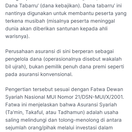
Dana Tabarru’ (dana kebajikan). Dana tabarru’ ini
nantinya digunakan untuk membantu peserta yang
terkena musibah (misalnya peserta meninggal
dunia akan diberikan santunan kepada ahli
warisnya).
Perusahaan asuransi di sini berperan sebagai
pengelola dana (operasionalnya disebut
wakalah
bil ujrah
), bukan pemilik penuh dana premi seperti
pada asuransi konvensional.
Pengertian tersebut sesuai dengan Fatwa Dewan
Syariah Nasional MUI Nomor 21/DSN-MUI/X/2001.
Fatwa ini menjelaskan bahwa
Asuransi Syariah
(Ta’min, Takaful, atau Tadhamun) adalah usaha
saling melindungi dan tolong-menolong di antara
sejumlah orang/pihak melalui investasi dalam