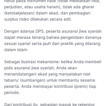
harus pada instrumen halal (tidak melibatkan riba,
perjudian, atau usaha haram), tidak ada
gharar
(ketidakjelasan) dalam akad, dan pembagian
surplus risiko dilakukan secara adil.
Dengan adanya DPS, peserta asuransi jiwa syariah
dapat merasa tenang bahwa pengelolaan dananya
sesuai syariat serta jauh dari praktik yang dilarang
dalam Islam.
Sebagai ilustrasi mekanisme: ketika Anda membeli
polis asuransi jiwa syariah, Anda akan
menandatangani akad yang menyatakan niat
tabarru’ (sumbangan) untuk membantu sesama
peserta. Anda membayar kontribusi (premi) tiap
periode.
Dari kontribusi itu, sebagian masuk ke rekening