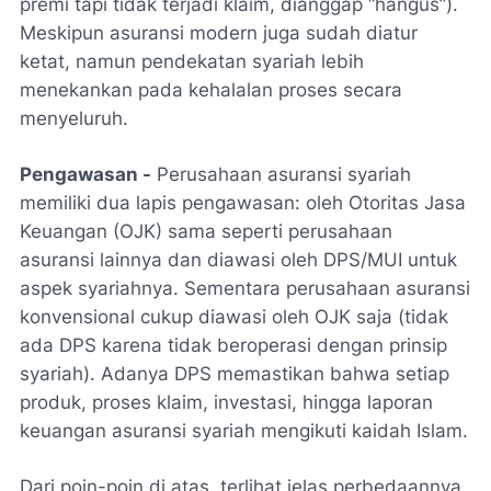
premi tapi tidak terjadi klaim, dianggap “hangus”).
Meskipun asuransi modern juga sudah diatur
ketat, namun pendekatan syariah lebih
menekankan pada kehalalan proses secara
menyeluruh.
Pengawasan -
Perusahaan asuransi syariah
memiliki dua lapis pengawasan: oleh Otoritas Jasa
Keuangan (OJK) sama seperti perusahaan
asuransi lainnya dan diawasi oleh DPS/MUI untuk
aspek syariahnya. Sementara perusahaan asuransi
konvensional cukup diawasi oleh OJK saja (tidak
ada DPS karena tidak beroperasi dengan prinsip
syariah). Adanya DPS memastikan bahwa setiap
produk, proses klaim, investasi, hingga laporan
keuangan asuransi syariah mengikuti kaidah Islam.
Dari poin-poin di atas, terlihat jelas perbedaannya.