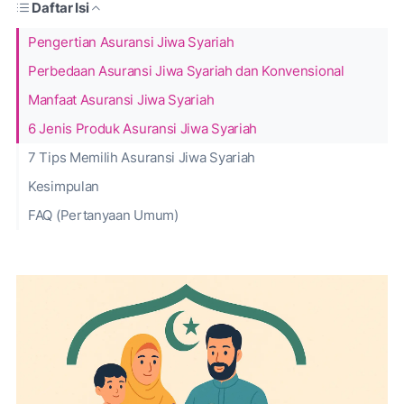
Daftar Isi
Pengertian Asuransi Jiwa Syariah
Perbedaan Asuransi Jiwa Syariah dan Konvensional
Manfaat Asuransi Jiwa Syariah
6 Jenis Produk Asuransi Jiwa Syariah
7 Tips Memilih Asuransi Jiwa Syariah
Kesimpulan
FAQ (Pertanyaan Umum)