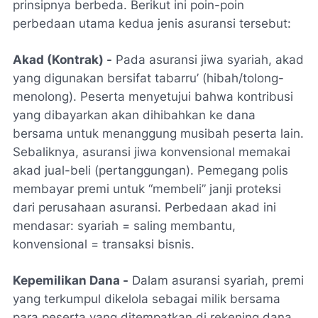
prinsipnya berbeda. Berikut ini poin-poin
perbedaan utama kedua jenis asuransi tersebut:
Akad (Kontrak) -
Pada asuransi jiwa syariah, akad
yang digunakan bersifat tabarru’ (hibah/tolong-
menolong). Peserta menyetujui bahwa kontribusi
yang dibayarkan akan dihibahkan ke dana
bersama untuk menanggung musibah peserta lain.
Sebaliknya, asuransi jiwa konvensional memakai
akad jual-beli (pertanggungan). Pemegang polis
membayar premi untuk “membeli” janji proteksi
dari perusahaan asuransi. Perbedaan akad ini
mendasar: syariah = saling membantu,
konvensional = transaksi bisnis.
Kepemilikan Dana -
Dalam asuransi syariah, premi
yang terkumpul dikelola sebagai milik bersama
para peserta yang ditempatkan di rekening dana