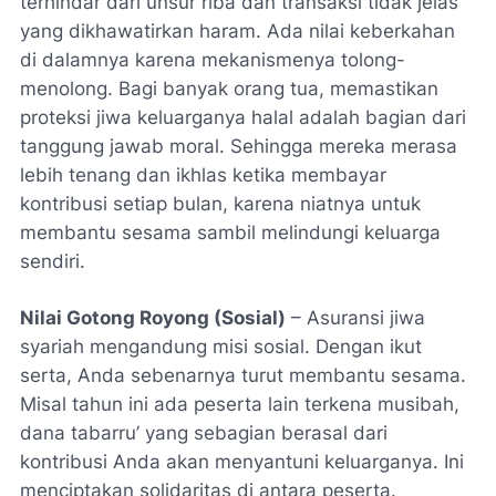
terhindar dari unsur riba dan transaksi tidak jelas
yang dikhawatirkan haram. Ada nilai keberkahan
di dalamnya karena mekanismenya tolong-
menolong. Bagi banyak orang tua, memastikan
proteksi jiwa keluarganya halal adalah bagian dari
tanggung jawab moral. Sehingga mereka merasa
lebih tenang dan ikhlas ketika membayar
kontribusi setiap bulan, karena niatnya untuk
membantu sesama sambil melindungi keluarga
sendiri.
Nilai Gotong Royong (Sosial)
– Asuransi jiwa
syariah mengandung misi sosial. Dengan ikut
serta, Anda sebenarnya turut membantu sesama.
Misal tahun ini ada peserta lain terkena musibah,
dana tabarru’ yang sebagian berasal dari
kontribusi Anda akan menyantuni keluarganya. Ini
menciptakan solidaritas di antara peserta.