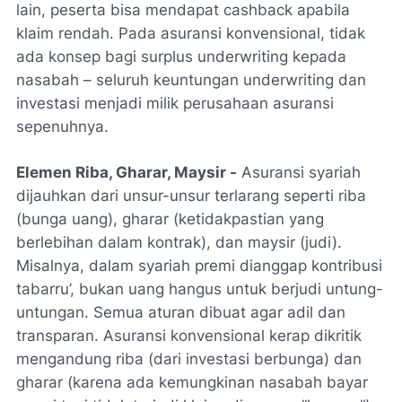
lain, peserta bisa mendapat cashback apabila
klaim rendah. Pada asuransi konvensional, tidak
ada konsep bagi surplus underwriting kepada
nasabah – seluruh keuntungan underwriting dan
investasi menjadi milik perusahaan asuransi
sepenuhnya.
Elemen Riba, Gharar, Maysir -
Asuransi syariah
dijauhkan dari unsur-unsur terlarang seperti riba
(bunga uang), gharar (ketidakpastian yang
berlebihan dalam kontrak), dan maysir (judi).
Misalnya, dalam syariah premi dianggap kontribusi
tabarru’, bukan uang hangus untuk berjudi untung-
untungan. Semua aturan dibuat agar adil dan
transparan. Asuransi konvensional kerap dikritik
mengandung riba (dari investasi berbunga) dan
gharar (karena ada kemungkinan nasabah bayar