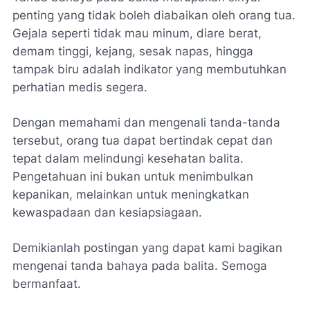
penting yang tidak boleh diabaikan oleh orang tua.
Gejala seperti tidak mau minum, diare berat,
demam tinggi, kejang, sesak napas, hingga
tampak biru adalah indikator yang membutuhkan
perhatian medis segera.
Dengan memahami dan mengenali tanda-tanda
tersebut, orang tua dapat bertindak cepat dan
tepat dalam melindungi kesehatan balita.
Pengetahuan ini bukan untuk menimbulkan
kepanikan, melainkan untuk meningkatkan
kewaspadaan dan kesiapsiagaan.
Demikianlah postingan yang dapat kami bagikan
mengenai tanda bahaya pada balita. Semoga
bermanfaat.