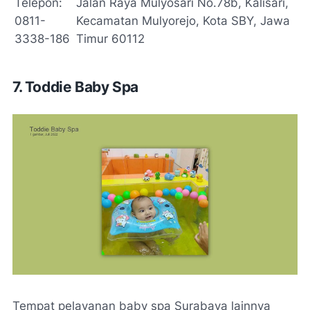
Telepon:
Jalan Raya Mulyosari No.78b, Kalisari,
0811-
Kecamatan Mulyorejo, Kota SBY, Jawa
3338-186
Timur 60112
7. Toddie Baby Spa
Tempat pelayanan baby spa Surabaya lainnya