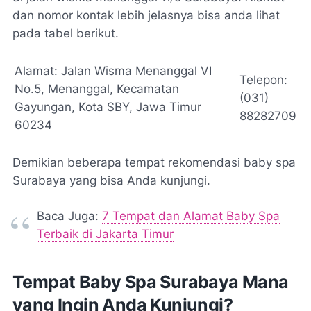
dan nomor kontak lebih jelasnya bisa anda lihat
pada tabel berikut.
Alamat: Jalan Wisma Menanggal VI
Telepon:
No.5, Menanggal, Kecamatan
(031)
Gayungan, Kota SBY, Jawa Timur
88282709
60234
Demikian beberapa tempat rekomendasi baby spa
Surabaya yang bisa Anda kunjungi.
Baca Juga:
7 Tempat dan Alamat Baby Spa
Terbaik di Jakarta Timur
Tempat Baby Spa Surabaya Mana
yang Ingin Anda Kunjungi?