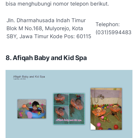
bisa menghubungi nomor telepon berikut.
Jln. Dharmahusada Indah Timur
Telephon:
Blok M No.168, Mulyorejo, Kota
(031)5994483
SBY, Jawa Timur Kode Pos: 60115
8. Afiqah Baby and Kid Spa