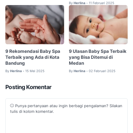
By
Herlina
11 Februari 2025
•
9 Rekomendasi Baby Spa
9 Ulasan Baby Spa Terbaik
Terbaik yang Ada di Kota
yang Bisa Ditemui di
Bandung
Medan
By
Herlina
15 Mei 2025
By
Herlina
02 Februari 2025
•
•
Posting Komentar
Punya pertanyaan atau ingin berbagi pengalaman? Silakan
tulis di kolom komentar.