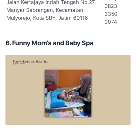
Jalan Kertajaya Indah Tengah No.27,
0823-
Manyar Sabrangan, Kecamatan
3350-
Mulyorejo, Kota SBY, Jatim 60116
0074
6. Funny Mom’s and Baby Spa