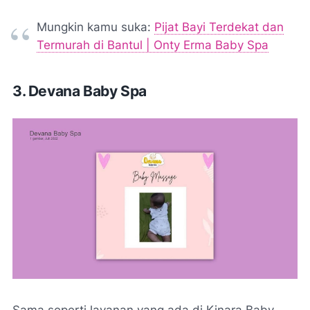
Mungkin kamu suka:
Pijat Bayi Terdekat dan
Termurah di Bantul | Onty Erma Baby Spa
3. Devana Baby Spa
Sama seperti layanan yang ada di Kinara Baby