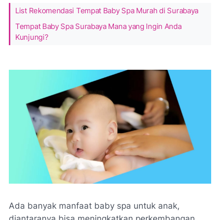
List Rekomendasi Tempat Baby Spa Murah di Surabaya
Tempat Baby Spa Surabaya Mana yang Ingin Anda
Kunjungi?
Ada banyak manfaat baby spa untuk anak,
diantaranya bisa meningkatkan perkembangan